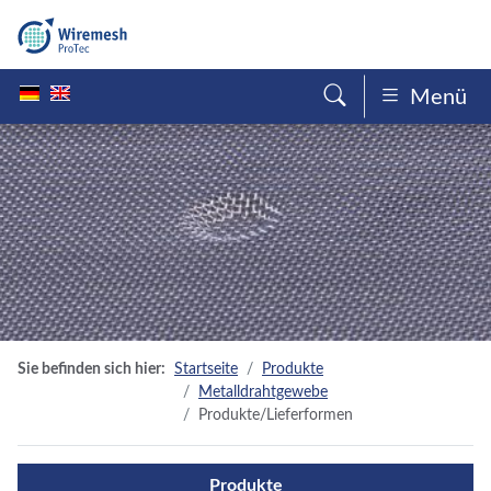
Menü
Sie befinden sich hier:
Startseite
Produkte
Metalldrahtgewebe
Produkte/Lieferformen
Produkte