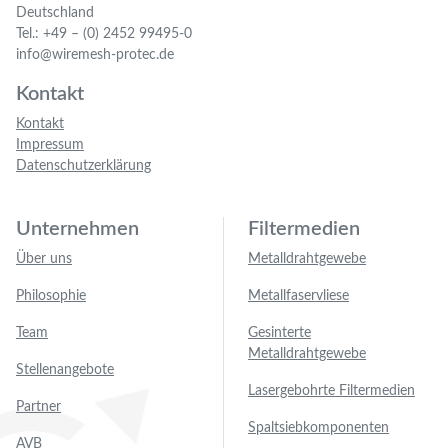
Deutschland
Tel.: +49 – (0) 2452 99495-0
info@wiremesh-protec.de
Kontakt
Kontakt
Impressum
Datenschutzerklärung
Unternehmen
Filtermedien
Über uns
Metalldrahtgewebe
Philosophie
Metallfaservliese
Team
Gesinterte
Metalldrahtgewebe
Stellenangebote
Lasergebohrte Filtermedien
Partner
Spaltsiebkomponenten
AVB