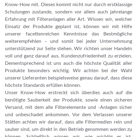
Know-How mit. Dieses kommt nicht nur durch erstklassige
Schulungen zustande, sondern vor allem auch jahrelange
Erfahrung mit Filteranlagen aller Art. Wissen wir, welcher
Einsatz der Produkte geplant ist, können wir mit Hilfe
unserer facettenreichen Kenntnisse das Bestmögliche
weiterempfehlen – und somit bei jeder Unternehmung
unterstützend zur Seite stehen. Wir richten unser Handeln
voll und ganz darauf aus, Kundenzufriedenheit zu erzielen.
Dementsprechend ist uns auch die höchste Qualität aller
Produkte besonders wichtig. Wir achten bei der Wahl
unserer Lieferanten beispielsweise genau darauf, dass diese
höchste Standards erfüllen können.
Unser Know-How erstreckt sich überdies auch auf die
benötigte Sauberkeit der Produkte, sowie einen sicheren
Versand, mit dem alle Filterelemente und -Anlagen sicher
und unbeschadet ankommen. Vor dem Verlassen unserer
Stätten achten wir darauf, dass alle Filtermedien rein und
sauber sind, um direkt in den Betrieb genommen werden zu
können. Schließlich wissen wir, wie wichtig es ist,