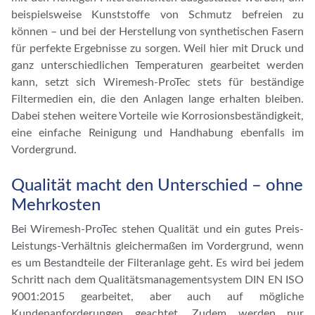
beispielsweise Kunststoffe von Schmutz befreien zu
können – und bei der Herstellung von synthetischen Fasern
für perfekte Ergebnisse zu sorgen. Weil hier mit Druck und
ganz unterschiedlichen Temperaturen gearbeitet werden
kann, setzt sich Wiremesh-ProTec stets für beständige
Filtermedien ein, die den Anlagen lange erhalten bleiben.
Dabei stehen weitere Vorteile wie Korrosionsbeständigkeit,
eine einfache Reinigung und Handhabung ebenfalls im
Vordergrund.
Qualität macht den Unterschied – ohne
Mehrkosten
Bei Wiremesh-ProTec stehen Qualität und ein gutes Preis-
Leistungs-Verhältnis gleichermaßen im Vordergrund, wenn
es um Bestandteile der Filteranlage geht. Es wird bei jedem
Schritt nach dem Qualitätsmanagementsystem DIN EN ISO
9001:2015 gearbeitet, aber auch auf mögliche
Kundenanforderungen geachtet. Zudem werden nur