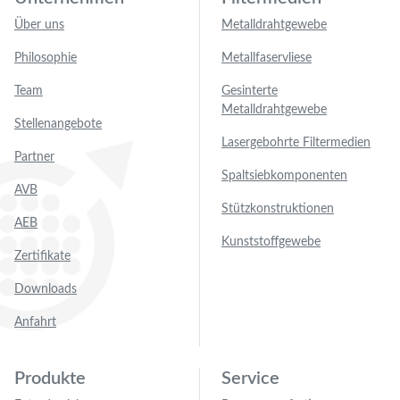
Über uns
Metalldrahtgewebe
Philosophie
Metallfaservliese
Team
Gesinterte
Metalldrahtgewebe
Stellenangebote
Lasergebohrte Filtermedien
Partner
Spaltsiebkomponenten
AVB
Stützkonstruktionen
AEB
Kunststoffgewebe
Zertifikate
Downloads
Anfahrt
Produkte
Service