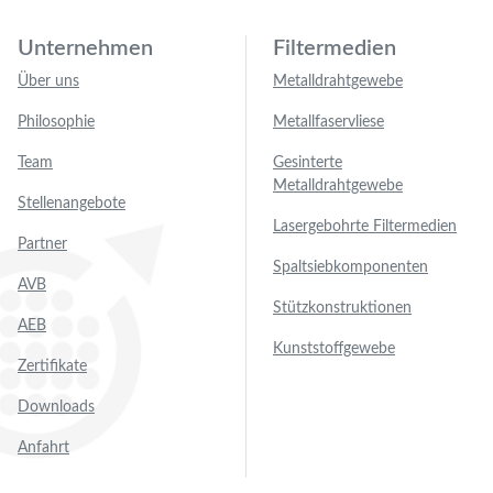
Unternehmen
Filtermedien
Über uns
Metalldrahtgewebe
Philosophie
Metallfaservliese
Team
Gesinterte
Metalldrahtgewebe
Stellenangebote
Lasergebohrte Filtermedien
Partner
Spaltsiebkomponenten
AVB
Stützkonstruktionen
AEB
Kunststoffgewebe
Zertifikate
Downloads
Anfahrt