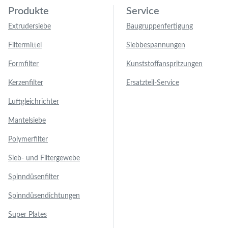
Produkte
Service
Extrudersiebe
Baugruppenfertigung
Filtermittel
Siebbespannungen
Formfilter
Kunststoffanspritzungen
Kerzenfilter
Ersatzteil-Service
Luftgleichrichter
Mantelsiebe
Polymerfilter
Sieb- und Filtergewebe
Spinndüsenfilter
Spinndüsendichtungen
Super Plates