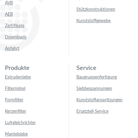
AVB
Stützkonstruktionen
AEB
Kunststoffgewebe
Zertifikate
Downloads
Anfahrt
Produkte
Service
Extrudersiebe
Baugruppenfertigung
Filtermittel
Siebbespannungen
Formfilter
Kunststoffanspritzungen
Kerzenfilter
Ersatzteil-Service
Luftgleichrichter
Mantelsiebe