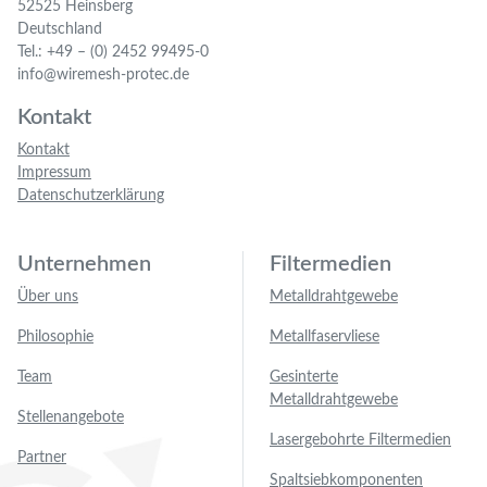
52525 Heinsberg
Deutschland
Tel.: +49 – (0) 2452 99495-0
info@wiremesh-protec.de
Kontakt
Kontakt
Impressum
Datenschutzerklärung
Unternehmen
Filtermedien
Über uns
Metalldrahtgewebe
Philosophie
Metallfaservliese
Team
Gesinterte
Metalldrahtgewebe
Stellenangebote
Lasergebohrte Filtermedien
Partner
Spaltsiebkomponenten