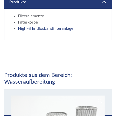
Produkte
Filterelemente
Filterkörbe
HighFil Endlosbandfilteranlage
Produkte aus dem Bereich:
Wasseraufbereitung