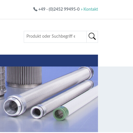
+49 - (0)2452 99495-0
» Kontakt