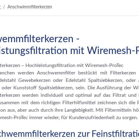
r
Anschwimmfilterkerzen
emmfilterkerzen -
stungsfiltration mit Wiremesh-
rkerzen – Hochleistungsfiltration mit Wiremesh-ProTec
Branchen werden Anschwemmfilter bestückt mit Filterkerzen e
elstahl Gewebekerzen oder Edelstahl Spaltsiebkerzen, oder 
oder Kunststoff Spaltsiebkerzen, sein. Die Ausführung der W
rkerzen werden individuell und optimal auf das Filtrat und Fi
sammen mit dem richtigen Filterhilfsmittel zeichnen sich die
on aus, aber auch durch ihre Langlebigkeit. Mit Filtermitteln h
emesh-ProTec immer wieder, für Kundenzufriedenheit zu sorgen.
hwemmfilterkerzen zur Feinstfiltrat