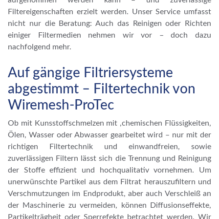
aufgenommen werden kann – und zuverlässige
Filtereigenschaften erzielt werden. Unser Service umfasst
nicht nur die Beratung: Auch das Reinigen oder Richten
einiger Filtermedien nehmen wir vor – doch dazu
nachfolgend mehr.
Auf gängige Filtriersysteme
abgestimmt – Filtertechnik von
Wiremesh-ProTec
Ob mit Kunsstoffschmelzen mit ,chemischen Flüssigkeiten,
Ölen, Wasser oder Abwasser gearbeitet wird – nur mit der
richtigen Filtertechnik und einwandfreien, sowie
zuverlässigen Filtern lässt sich die Trennung und Reinigung
der Stoffe effizient und hochqualitativ vornehmen. Um
unerwünschte Partikel aus dem Filtrat herauszufiltern und
Verschmutzungen im Endprodukt, aber auch Verschleiß an
der Maschinerie zu vermeiden, können Diffusionseffekte,
Partikelträgheit oder Sperrefekte betrachtet werden. Wir