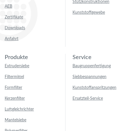
Stützkonstruktionen
AEB
Kunststoffgewebe
Zertifikate
Downloads
Anfahrt
Produkte
Service
Extrudersiebe
Baugruppenfertigung
Filtermittel
Siebbespannungen
Formfilter
Kunststoffanspritzungen
Kerzenfilter
Ersatzteil-Service
Luftgleichrichter
Mantelsiebe