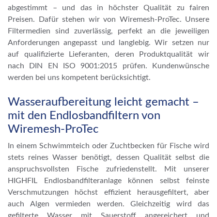
abgestimmt – und das in höchster Qualität zu fairen
Preisen. Dafür stehen wir von Wiremesh-ProTec. Unsere
Filtermedien sind zuverlässig, perfekt an die jeweiligen
Anforderungen angepasst und langlebig. Wir setzen nur
auf qualifizierte Lieferanten, deren Produktqualität wir
nach DIN EN ISO 9001:2015 prüfen. Kundenwünsche
werden bei uns kompetent berücksichtigt.
Wasseraufbereitung leicht gemacht –
mit den Endlosbandfiltern von
Wiremesh-ProTec
In einem Schwimmteich oder Zuchtbecken für Fische wird
stets reines Wasser benötigt, dessen Qualität selbst die
anspruchsvollsten Fische zufriedenstellt. Mit unserer
HIGHFIL Endlosbandfilteranlage können selbst feinste
Verschmutzungen höchst effizient herausgefiltert, aber
auch Algen vermieden werden. Gleichzeitig wird das
gefilterte Wasser mit Sauerstoff angereichert und