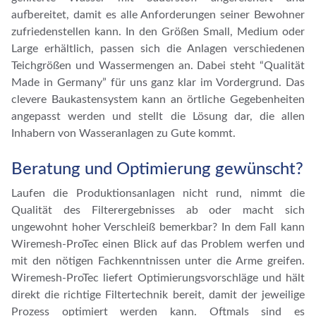
aufbereitet, damit es alle Anforderungen seiner Bewohner
zufriedenstellen kann. In den Größen Small, Medium oder
Large erhältlich, passen sich die Anlagen verschiedenen
Teichgrößen und Wassermengen an. Dabei steht “Qualität
Made in Germany” für uns ganz klar im Vordergrund. Das
clevere Baukastensystem kann an örtliche Gegebenheiten
angepasst werden und stellt die Lösung dar, die allen
Inhabern von Wasseranlagen zu Gute kommt.
Beratung und Optimierung gewünscht?
Laufen die Produktionsanlagen nicht rund, nimmt die
Qualität des Filterergebnisses ab oder macht sich
ungewohnt hoher Verschleiß bemerkbar? In dem Fall kann
Wiremesh-ProTec einen Blick auf das Problem werfen und
mit den nötigen Fachkenntnissen unter die Arme greifen.
Wiremesh-ProTec liefert Optimierungsvorschläge und hält
direkt die richtige Filtertechnik bereit, damit der jeweilige
Prozess optimiert werden kann. Oftmals sind es