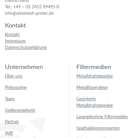
Deutschland
Tel.: +49 – (0) 2452 99495-0
info@wiremesh-protec.de
Kontakt
Kontakt
Impressum
Datenschutzerklärung
Unternehmen
Filtermedien
Über uns
Metalldrahtgewebe
Philosophie
Metallfaservliese
Team
Gesinterte
Metalldrahtgewebe
Stellenangebote
Lasergebohrte Filtermedien
Partner
Spaltsiebkomponenten
AVB